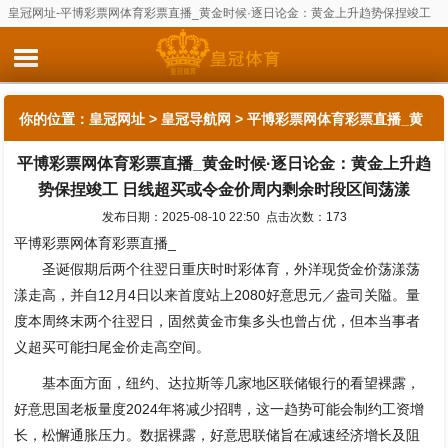
皇冠网址-平博彩票网体育彩票直播_黄金时候·逐日论金：黄金上升趋势保捏竣工
日线超买或令金价周内剩余时段区间荡漾
你的位置：
皇冠网址
>
皇冠导航网
> 平博彩票网体育彩票直播_黄
平博彩票网体育彩票直播_黄金时候·逐日论金：黄金上升趋
金时候·逐日论金：黄金上升趋势保捏竣工 日线超买或令金价周内
势保捏竣工 日线超买或令金价周内剩余时段区间荡漾
剩余时段区间荡漾
发布日期：2025-08-10 22:50 点击次数：173
平博彩票网体育彩票直播_
圣诞假期后两个往翌日重庆时时彩体育，外洋现货金价荡漾荡
漾走高，并自12月4日以来首度站上2080好意思元／盎司关隘。量
度本周终末两个往翌日，固然黄金市集多头也曾占优，但本当事者
义超买可能扫尾金价走高空间。
基本面方面，纽约、达拉斯等几家地区联储银行的看望裸露，
好意思国老板量度2024年将减少招聘，这一趋势可能会制约工资增
长，松懈通胀压力。数据裸露，好意思联储旨在减速经济增长及阻