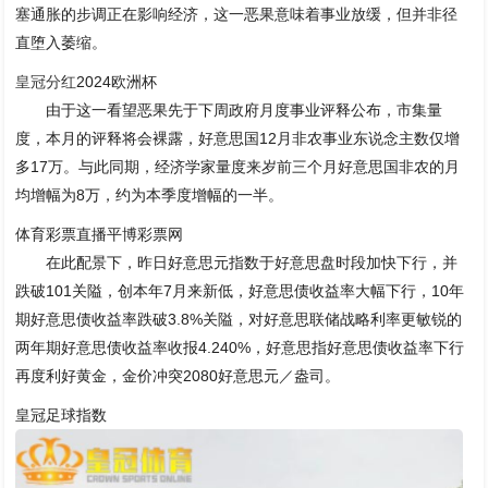
塞通胀的步调正在影响经济，这一恶果意味着事业放缓，但并非径
直堕入萎缩。
皇冠分红
2024欧洲杯
由于这一看望恶果先于下周政府月度事业评释公布，市集量
度，本月的评释将会裸露，好意思国12月非农事业东说念主数仅增
多17万。与此同期，经济学家量度来岁前三个月好意思国非农的月
均增幅为8万，约为本季度增幅的一半。
体育彩票直播平博彩票网
在此配景下，昨日好意思元指数于好意思盘时段加快下行，并
跌破101关隘，创本年7月来新低，好意思债收益率大幅下行，10年
期好意思债收益率跌破3.8%关隘，对好意思联储战略利率更敏锐的
两年期好意思债收益率收报4.240%，好意思指好意思债收益率下行
再度利好黄金，金价冲突2080好意思元／盎司。
皇冠足球指数