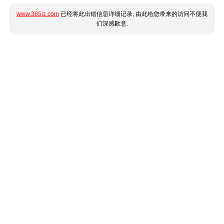
www.365jz.com
已经将此出错信息详细记录, 由此给您带来的访问不便我
们深感歉意.