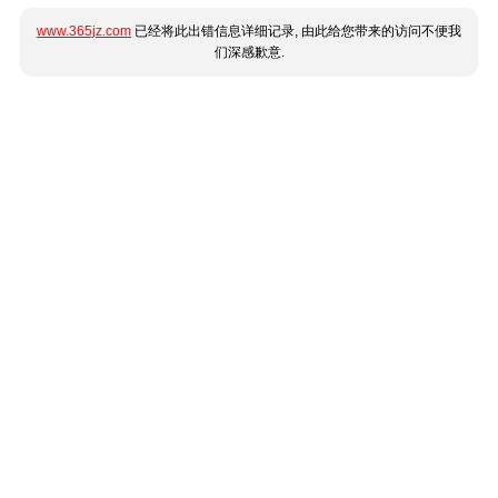
www.365jz.com
已经将此出错信息详细记录, 由此给您带来的访问不便我
们深感歉意.