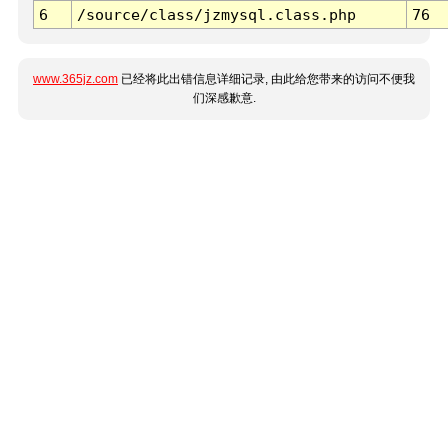
6
/source/class/jzmysql.class.php
76
www.365jz.com
已经将此出错信息详细记录, 由此给您带来的访问不便我
们深感歉意.