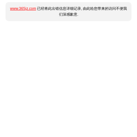
www.365jz.com
已经将此出错信息详细记录, 由此给您带来的访问不便我
们深感歉意.