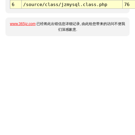
6
/source/class/jzmysql.class.php
76
www.365jz.com
已经将此出错信息详细记录, 由此给您带来的访问不便我
们深感歉意.