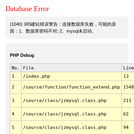
Database Error
(1040) 365建站错误警告：连接数据库失败，可能的原
因：1、数据库密码不对; 2、mysql未启动。
PHP Debug
No.
File
Line
1
/index.php
13
2
/source/function/function_extend.php
1548
3
/source/class/jzmysql.class.php
211
4
/source/class/jzmysql.class.php
62
5
/source/class/jzmysql.class.php
94