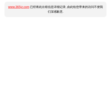
www.365jz.com
已经将此出错信息详细记录, 由此给您带来的访问不便我
们深感歉意.