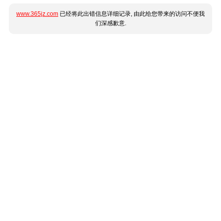
www.365jz.com
已经将此出错信息详细记录, 由此给您带来的访问不便我
们深感歉意.