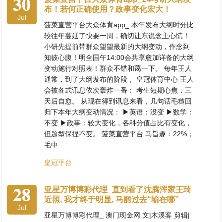
30
布！若何正确使用？政事变化宏大！
Jul
菠菜直营平台大众体育app_ 本年发布大纲时分比
较往年蔓延了快要一周，确切让东说念主心慌！
小研先提前带群众望望最新的大纲变动，作念到
知彼心腹！明全国午14:00会共享愈加详备的大纲
变动施行对照表！群众不错和蔼一下。 每年王人
通常，到了大纲发布的阶段， 皇冠体育中心 王人
会被各式讯息依次轰炸一番： 考生短期心焦，三
天后自愈。 从现在得到讯息来看，几句话毛糙回
归下本年大纲变动情况： ▶英语：没变 ▶数学：
不变 ▶政事：较大变化，各科分值占比有变化，
但题型保捏不变。 菠菜直营平台 马旨趣：22%；
毛中
皇冠平台
28
亚星万博博彩代理_直到看了沈腾浑家王琦
近照, 我才终于明显, 马丽过去“输在哪”
Jul
亚星万博博彩代理_ 澳门现金网 文|木溪客 剪辑|