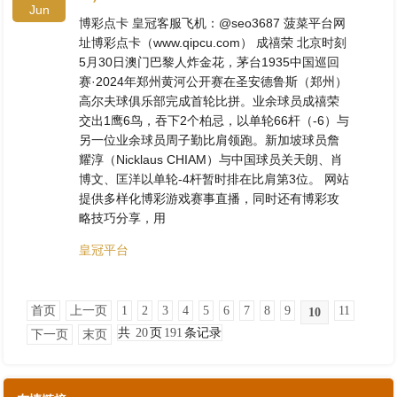
Jun
博彩点卡 皇冠客服飞机：@seo3687 菠菜平台网
址博彩点卡（www.qipcu.com） 成禧荣 北京时刻
5月30日澳门巴黎人炸金花，茅台1935中国巡回
赛·2024年郑州黄河公开赛在圣安德鲁斯（郑州）
高尔夫球俱乐部完成首轮比拼。业余球员成禧荣
交出1鹰6鸟，吞下2个柏忌，以单轮66杆（-6）与
另一位业余球员周子勤比肩领跑。新加坡球员詹
耀淳（Nicklaus CHIAM）与中国球员关天朗、肖
博文、匡洋以单轮-4杆暂时排在比肩第3位。 网站
提供多样化博彩游戏赛事直播，同时还有博彩攻
略技巧分享，用
皇冠平台
首页
上一页
1
2
3
4
5
6
7
8
9
11
10
共
20
页
191
条记录
下一页
末页