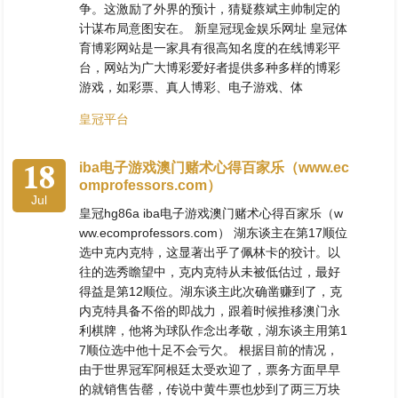
争。这激励了外界的预计，猜疑蔡斌主帅制定的
计谋布局意图安在。 新皇冠现金娱乐网址 皇冠体
育博彩网站是一家具有很高知名度的在线博彩平
台，网站为广大博彩爱好者提供多种多样的博彩
游戏，如彩票、真人博彩、电子游戏、体
皇冠平台
18
iba电子游戏澳门赌术心得百家乐（www.ec
omprofessors.com）
Jul
皇冠hg86a iba电子游戏澳门赌术心得百家乐（w
ww.ecomprofessors.com） 湖东谈主在第17顺位
选中克内克特，这显著出乎了佩林卡的狡计。以
往的选秀瞻望中，克内克特从未被低估过，最好
得益是第12顺位。湖东谈主此次确凿赚到了，克
内克特具备不俗的即战力，跟着时候推移澳门永
利棋牌，他将为球队作念出孝敬，湖东谈主用第1
7顺位选中他十足不会亏欠。 根据目前的情况，
由于世界冠军阿根廷太受欢迎了，票务方面早早
的就销售告罄，传说中黄牛票也炒到了两三万块