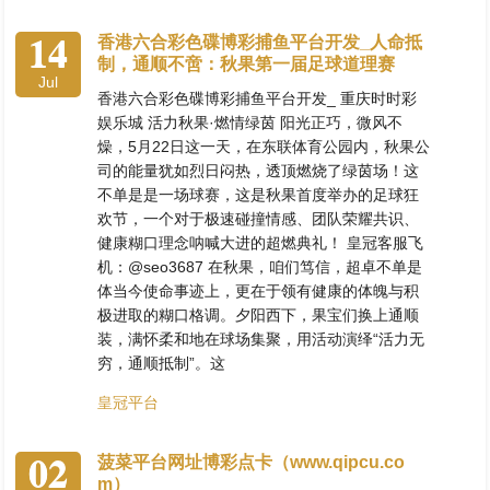
14
香港六合彩色碟博彩捕鱼平台开发_人命抵
制，通顺不啻：秋果第一届足球道理赛
Jul
香港六合彩色碟博彩捕鱼平台开发_ 重庆时时彩
娱乐城 活力秋果·燃情绿茵 阳光正巧，微风不
燥，5月22日这一天，在东联体育公园内，秋果公
司的能量犹如烈日闷热，透顶燃烧了绿茵场！这
不单是是一场球赛，这是秋果首度举办的足球狂
欢节，一个对于极速碰撞情感、团队荣耀共识、
健康糊口理念呐喊大进的超燃典礼！ 皇冠客服飞
机：@seo3687 在秋果，咱们笃信，超卓不单是
体当今使命事迹上，更在于领有健康的体魄与积
极进取的糊口格调。夕阳西下，果宝们换上通顺
装，满怀柔和地在球场集聚，用活动演绎“活力无
穷，通顺抵制”。这
皇冠平台
02
菠菜平台网址博彩点卡（www.qipcu.co
m）