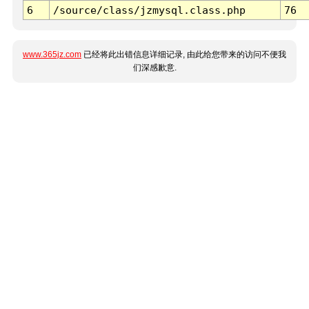
6
/source/class/jzmysql.class.php
76
www.365jz.com
已经将此出错信息详细记录, 由此给您带来的访问不便我
们深感歉意.