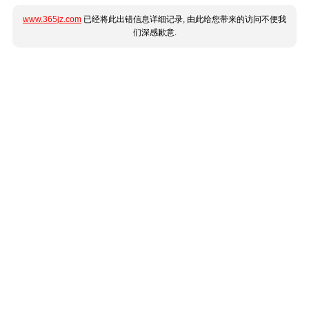
www.365jz.com
已经将此出错信息详细记录, 由此给您带来的访问不便我
们深感歉意.