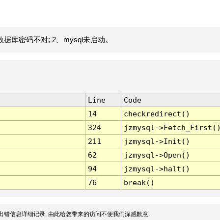
据库密码不对; 2、mysql未启动。
Line
Code
14
checkredirect()
324
jzmysql->Fetch_First(
211
jzmysql->Init()
62
jzmysql->Open()
94
jzmysql->halt()
76
break()
出错信息详细记录, 由此给您带来的访问不便我们深感歉意.