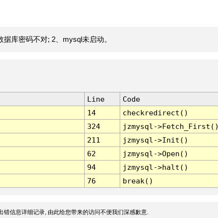
据库密码不对; 2、mysql未启动。
Line
Code
14
checkredirect()
324
jzmysql->Fetch_First(
211
jzmysql->Init()
62
jzmysql->Open()
94
jzmysql->halt()
76
break()
出错信息详细记录, 由此给您带来的访问不便我们深感歉意.