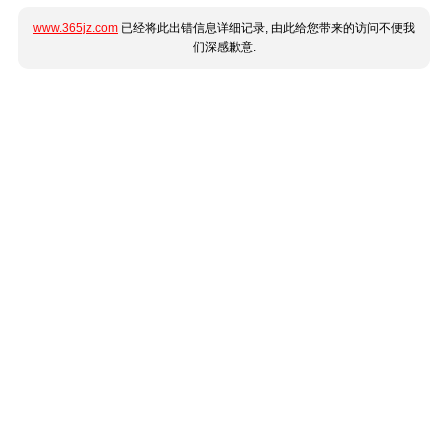
www.365jz.com
已经将此出错信息详细记录, 由此给您带来的访问不便我
们深感歉意.