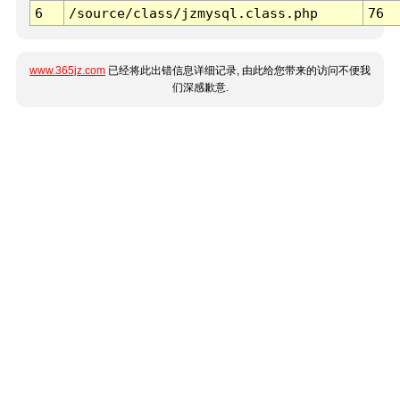
6
/source/class/jzmysql.class.php
76
www.365jz.com
已经将此出错信息详细记录, 由此给您带来的访问不便我
们深感歉意.