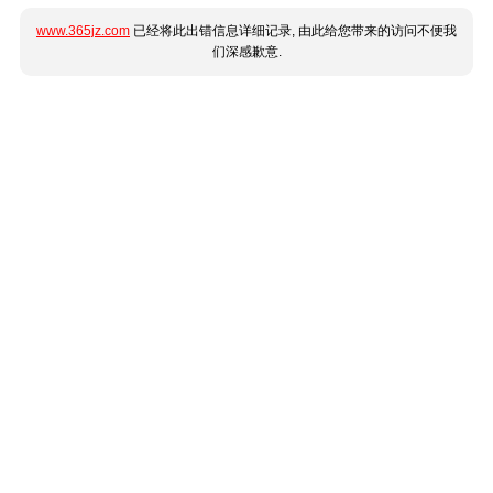
www.365jz.com
已经将此出错信息详细记录, 由此给您带来的访问不便我
们深感歉意.