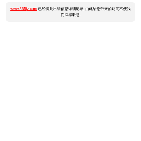
www.365jz.com
已经将此出错信息详细记录, 由此给您带来的访问不便我
们深感歉意.