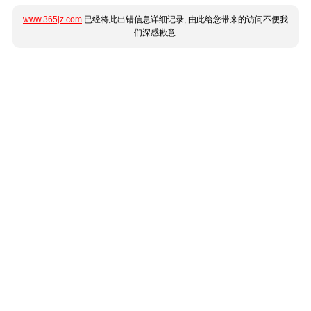
www.365jz.com
已经将此出错信息详细记录, 由此给您带来的访问不便我
们深感歉意.