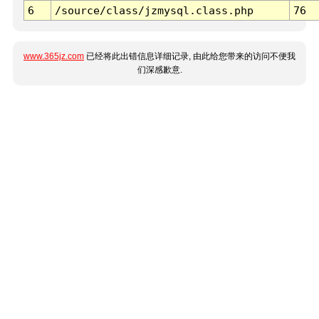
6
/source/class/jzmysql.class.php
76
www.365jz.com
已经将此出错信息详细记录, 由此给您带来的访问不便我
们深感歉意.