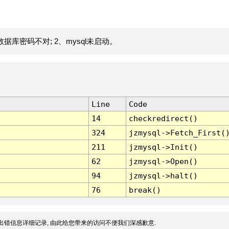
据库密码不对; 2、mysql未启动。
Line
Code
14
checkredirect()
324
jzmysql->Fetch_First(
211
jzmysql->Init()
62
jzmysql->Open()
94
jzmysql->halt()
76
break()
出错信息详细记录, 由此给您带来的访问不便我们深感歉意.