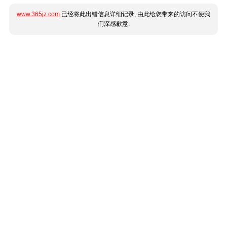
www.365jz.com
已经将此出错信息详细记录, 由此给您带来的访问不便我
们深感歉意.