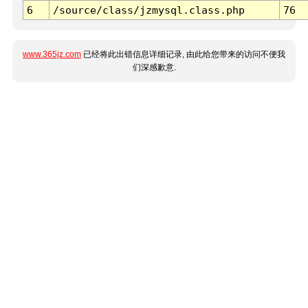
6
/source/class/jzmysql.class.php
76
www.365jz.com
已经将此出错信息详细记录, 由此给您带来的访问不便我
们深感歉意.