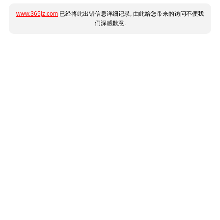
www.365jz.com
已经将此出错信息详细记录, 由此给您带来的访问不便我
们深感歉意.