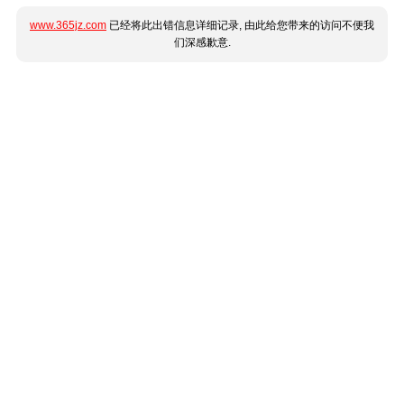
www.365jz.com
已经将此出错信息详细记录, 由此给您带来的访问不便我
们深感歉意.