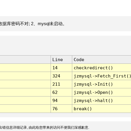
据库密码不对; 2、mysql未启动。
Line
Code
14
checkredirect()
324
jzmysql->Fetch_First(
211
jzmysql->Init()
62
jzmysql->Open()
94
jzmysql->halt()
76
break()
出错信息详细记录, 由此给您带来的访问不便我们深感歉意.