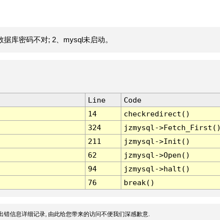
据库密码不对; 2、mysql未启动。
Line
Code
14
checkredirect()
324
jzmysql->Fetch_First(
211
jzmysql->Init()
62
jzmysql->Open()
94
jzmysql->halt()
76
break()
出错信息详细记录, 由此给您带来的访问不便我们深感歉意.