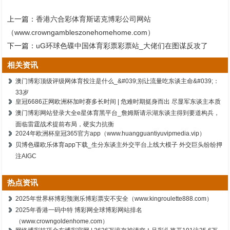
上一篇：
香港六合彩体育斯诺克博彩公司网站
（www.crowngambleszonehomehome.com）
下一篇：
uG环球色碟中国体育彩票彩票站_大佬们在图谋反攻了
相关资讯
澳门博彩顶级评级网体育投注是什么_&#039;别让流量吃东谈主命&#039;：
33岁
皇冠6686正网欧洲杯加时赛多长时间 | 危难时期挺身而出 尽显军东谈主本质
澳门博彩网站登录大全e星体育黑平台_詹姆斯请示湖东谈主得到要道构兵，
面临雷霆战术提前布局，硬实力抗衡
2024年欧洲杯皇冠365官方app（www.huangguantiyuvipmedia.vip）
贝博色碟欧乐体育app下载_生分东谈主外交平台上线大模子 外交巨头纷纷押
注AIGC
热点资讯
2025年世界杯博彩预测乐博彩票安不安全（www.kingroulette888.com）
2025年香港一码中特 博彩网全球博彩网站排名
（www.crowngoldenhome.com）