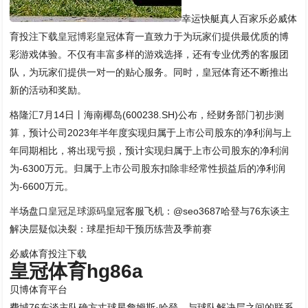
幸运快艇真人百家乐必威体
育投注下载
皇冠博彩
皇冠体育一直致力于为玩家们提供最优质的博
彩游戏体验。不仅有丰富多样的游戏选择，还有专业优秀的客服团
队，为玩家们提供一对一的贴心服务。同时，皇冠体育还不断推出
新的活动和奖励。
格隆汇7月14日丨海南椰岛(600238.SH)公布，经财务部门初步测
算，预计公司2023年半年度实现归属于上市公司股东的净利润与上
年同期相比，将出现亏损，预计实现归属于上市公司股东的净利润
为-6300万元。归属于上市公司股东扣除非经常性损益后的净利润
为-6600万元。
半场盘口
皇冠足球源码
皇冠客服飞机：@seo3687哈登与76东谈主
解决层疑似决裂：球星拒却干预历练营及季前赛
必威体育投注下载
皇冠体育hg86a
贝博体育平台
费城76东谈主队确方丈球星詹姆斯·哈登，与球队解决层之间的联系