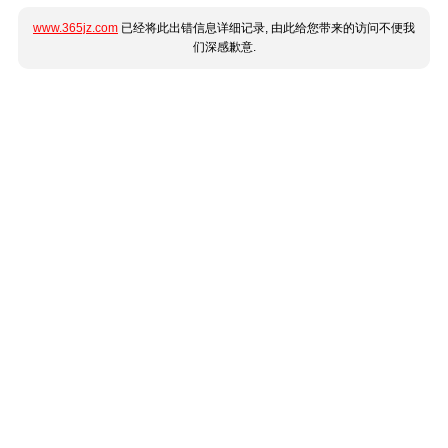
www.365jz.com
已经将此出错信息详细记录, 由此给您带来的访问不便我
们深感歉意.