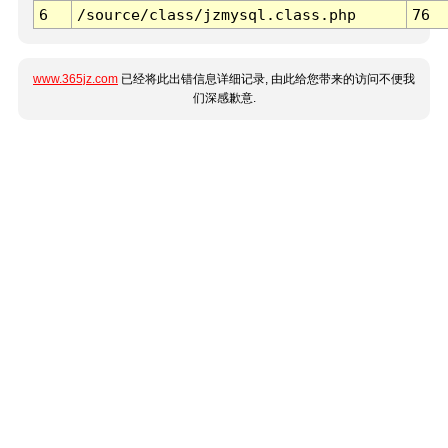
6
/source/class/jzmysql.class.php
76
www.365jz.com
已经将此出错信息详细记录, 由此给您带来的访问不便我
们深感歉意.