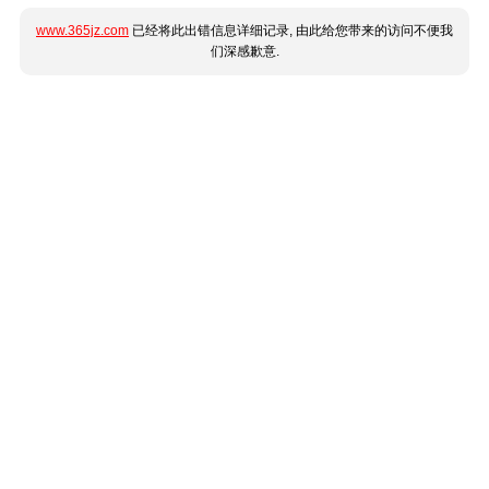
www.365jz.com
已经将此出错信息详细记录, 由此给您带来的访问不便我
们深感歉意.