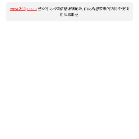
www.365jz.com
已经将此出错信息详细记录, 由此给您带来的访问不便我
们深感歉意.