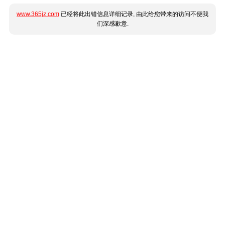
www.365jz.com
已经将此出错信息详细记录, 由此给您带来的访问不便我
们深感歉意.