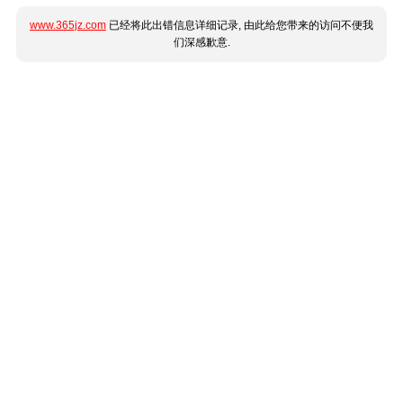
www.365jz.com
已经将此出错信息详细记录, 由此给您带来的访问不便我
们深感歉意.