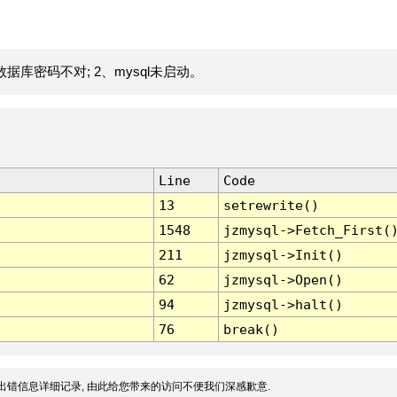
据库密码不对; 2、mysql未启动。
Line
Code
13
setrewrite()
1548
jzmysql->Fetch_First(
211
jzmysql->Init()
62
jzmysql->Open()
94
jzmysql->halt()
76
break()
出错信息详细记录, 由此给您带来的访问不便我们深感歉意.