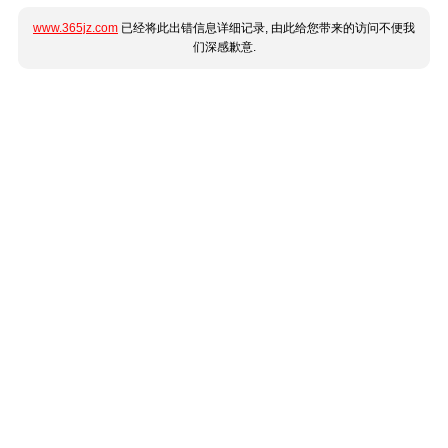
www.365jz.com
已经将此出错信息详细记录, 由此给您带来的访问不便我
们深感歉意.