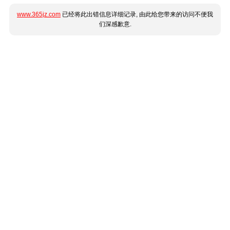
www.365jz.com
已经将此出错信息详细记录, 由此给您带来的访问不便我
们深感歉意.