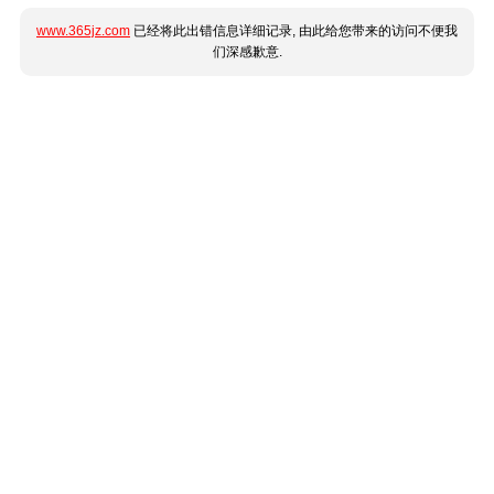
www.365jz.com
已经将此出错信息详细记录, 由此给您带来的访问不便我
们深感歉意.