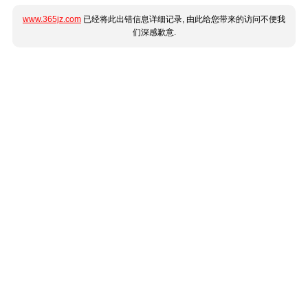
www.365jz.com
已经将此出错信息详细记录, 由此给您带来的访问不便我
们深感歉意.