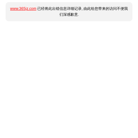
www.365jz.com
已经将此出错信息详细记录, 由此给您带来的访问不便我
们深感歉意.