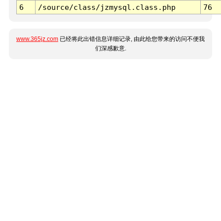
6
/source/class/jzmysql.class.php
76
www.365jz.com
已经将此出错信息详细记录, 由此给您带来的访问不便我
们深感歉意.