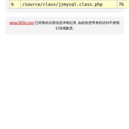
6
/source/class/jzmysql.class.php
76
www.365jz.com
已经将此出错信息详细记录, 由此给您带来的访问不便我
们深感歉意.