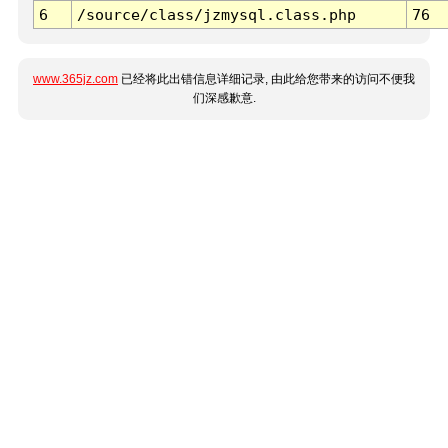
6
/source/class/jzmysql.class.php
76
www.365jz.com
已经将此出错信息详细记录, 由此给您带来的访问不便我
们深感歉意.